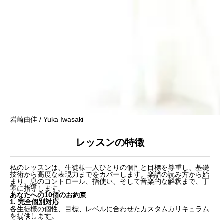
岩崎由佳 / Yuka Iwasaki
レッスンの特徴
私のレッスンは、生徒様一人ひとりの個性と目標を尊重し、基礎
技術から高度な表現力までをカバーします。楽譜の読み方から始
まり、息のコントロール、指使い、そして音楽的な解釈まで、丁
寧に指導します。
あなたへの10個のお約束
1. 完全個別対応
各生徒様の個性、目標、レベルに合わせたカスタムカリキュラム
を提供します。