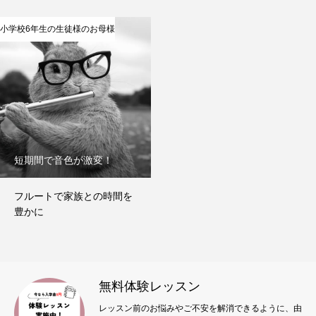
小学校6年生の生徒様のお母様
短期間で音色が激変！
フルートで家族との時間を
豊かに
無料体験レッスン
レッスン前のお悩みやご不安を解消できるように、由