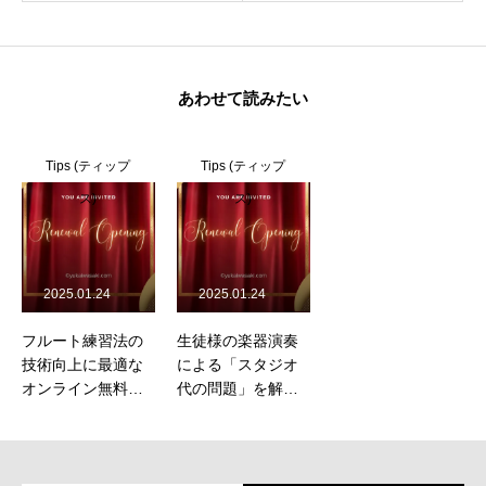
あわせて読みたい
Tips (ティップ
Tips (ティップ
ス)
ス)
2025.01.24
2025.01.24
フルート練習法の
生徒様の楽器演奏
技術向上に最適な
による「スタジオ
オンライン無料体
代の問題」を解決
験レッスン
する為のレッスン
場所のご提案