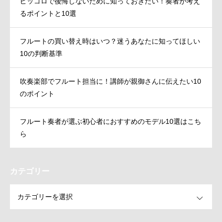
ピッコロで後悔しないために知っておきたい！奏者が考え
るポイントと10選
フルートの買い替え時はいつ？迷うあなたに知ってほしい
10の判断基準
吹奏楽部でフルート担当に！講師が親御さんに伝えたい10
のポイント
フルート奏者が選ぶ初心者におすすめのモデル10選はこち
ら
カテゴリー
OPEN