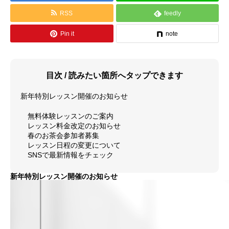
RSS
feedly
料金体系
Pin it
note
SCHOOL
教室紹介
よくあるご質問（FAQ）
目次 / 読みたい箇所へタップできます
最新情報（お知らせ）
新年特別レッスン開催のお知らせ
無料体験レッスンのご案内
アクセス情報
レッスン料金改定のお知らせ
春のお茶会参加者募集
サイトマップ
レッスン日程の変更について
SNSで最新情報をチェック
GALLERY
演奏紹介
新年特別レッスン開催のお知らせ
演奏動画
コンサート情報