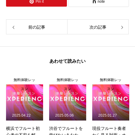
Pin it
note
前の記事
次の記事
あわせて読みたい
無料体験レッ
無料体験レッ
無料体験レッ
スン
スン
スン
2025.05.06
2025.01.27
2025.05.12
渋谷でフルートを
現役フルート奏者
あざみ野でスイス