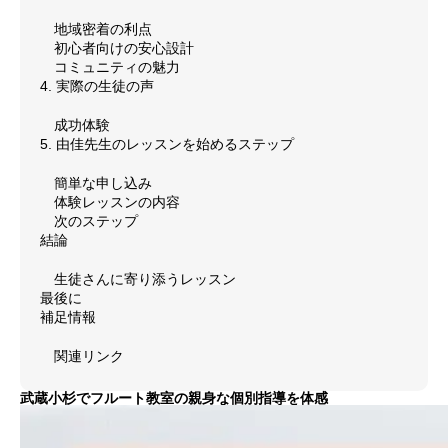
地域密着の利点
メディア掲載
初心者向けの安心設計
コミュニティの魅力
SUPPORT
4. 実際の生徒の声
お客様サポート
成功体験
お問い合わせ
5. 由佳先生のレッスンを始めるステップ
簡単な申し込み
個人情報保護方針
体験レッスンの内容
次のステップ
特定商取引法
結論
生徒さんに寄り添うレッスン
著作権
最後に
補足情報
関連リンク
お問い合わせ
個人情報保護方針
特定商取引法
著作権
武蔵小杉でフルート教室の親身な個別指導を体感