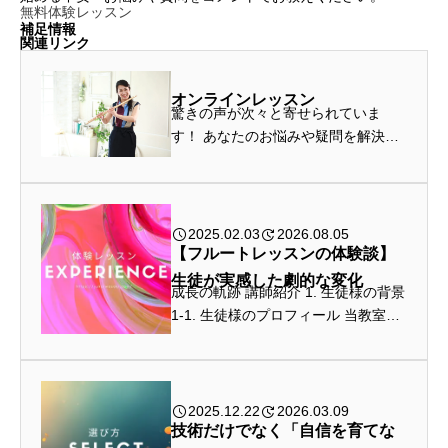
無料体験レッスン
補足情報
関連リンク
オンラインレッスン
驚きの声が次々と寄せられていま
す！ あなたのお悩みや疑問を解決し
てみませんか？ 入会金0円!! 無料体
験でお待ちしています！ フルートの
演奏技術、独学方法、姿勢や全身の
バランス、感情表現、あなたご自身...
2025.02.03
2026.08.05
【フルートレッスンの体験談】
生徒が実感した劇的な変化
成長の軌跡 講師紹介 1. 生徒様の背景
1-1. 生徒様のプロフィール 当教室の
生徒さんの背景をお伝えします。50
代の、普段は大手企業会社員として
働かれている高田さん(仮名)。学生時
代に吹けなかったフ...
2025.12.22
2026.03.09
技術だけでなく「自信を育てな