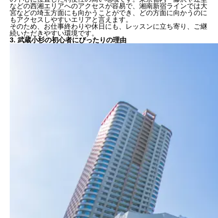
などの西湘エリアへのアクセスが容易で、湘南新宿ラインでは大
宮などの埼玉方面にも向かうことができ、どの方面に向かうのに
も
アクセスしやすい
エリアと言えます。
そのため、お仕事終わりや休日にも、
レッスンに立ち寄り、ご継
続いただきやすい環境
です。
3. 武蔵小杉の初心者にぴったりの理由