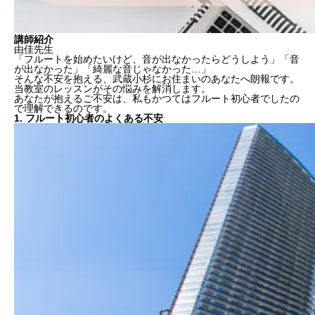
講師紹介
由佳先生
「フルートを始めたいけど、音が出なかったらどうしよう」「音
が出なかった」「綺麗な音じゃなかった…」
そんな不安を抱える、武蔵小杉にお住まいのあなたへ朗報です。
当教室のレッスンがその悩みを解消します。
あなたが抱えるご不安は、私もかつてはフルート初心者でしたの
で理解できるのです。
1. フルート初心者のよくある不安