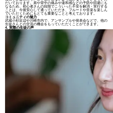
だいております。肩や背中の痛みや違和感などの予防や回避にも
なるため、初心者さんの段階でこういった不安を解消・実行する
ことは、今後
安心して通っていただき、フルートや音楽を楽しん
でいただくためにもとても重要
なことと考えております。
コミュニティの魅力
武蔵小杉近辺や川崎市内で、アンサンブルや発表会などで、他の
生徒さんとの交流の機会をもっていただくことができます。
4. 実際の生徒の声