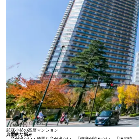
武蔵小杉の高層マンション
典型的な悩み
「音が出ない・綺麗な音が出ない」「楽譜が読めない」「練習時