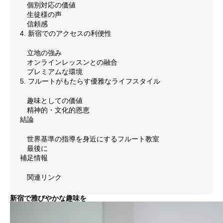
個別対応の価値
生徒様の声
メディア掲載
信頼感
4. 新宿でのアクセスの利便性
SUPPORT
お客様サポート
立地の強み
オンラインレッスンとの融合
お問い合わせ
プレミアムな環境
5. フルートがもたらす優雅なライフスタイル
個人情報保護方針
趣味としての価値
精神的・文化的恩恵
特定商取引法
結論
世界基準の指導を身近にするフルート教室
著作権
最後に
補足情報
関連リンク
お問い合わせ
個人情報保護方針
特定商取引法
著作権
新宿で雅びやかな趣味を