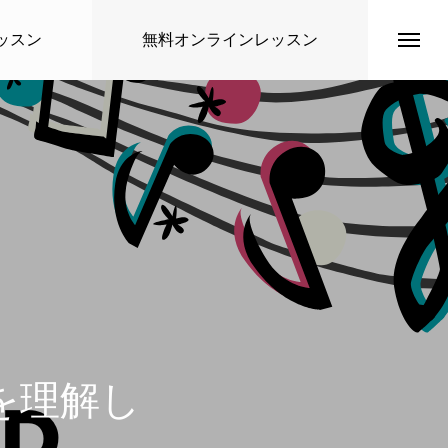
ッスン
無料オンラインレッスン
トップページ
講師紹介
を理解し