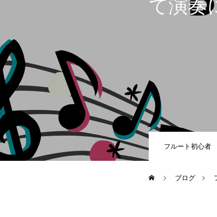
て演奏
LESSON
カリキュラムの詳細
レッスン形式
SCHOOL
フルート初心者
よくあるご質問（FAQ）
ブログ
最新情報（お