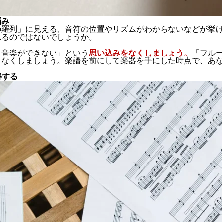
悩み
の羅列」に見える
、
音符の位置やリズムがわからない
などが挙
れるのではないでしょうか。
＝音楽ができない」という
思い込みをなくしましょう。
「フル
、なくしましょう。楽譜を前にして楽器を手にした時点で、あ
解する