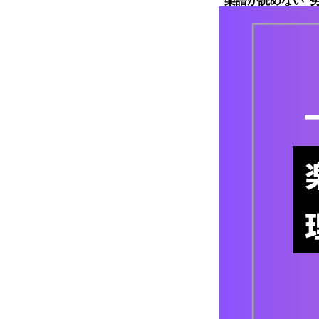
“楽譜が読めない”