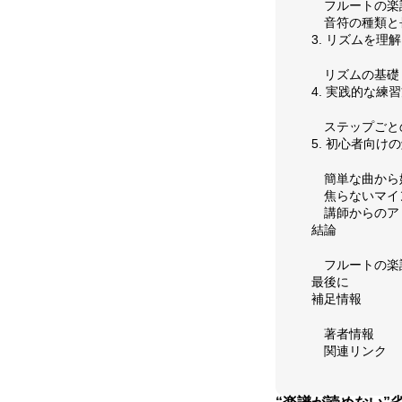
フルートの楽
音符の種類と
お問い合わせ
3. リズムを理
リズムの基礎
4. 実践的な練
ステップごと
5. 初心者向
簡単な曲から
焦らないマイ
講師からのア
結論
フルートの楽
最後に
補足情報
著者情報
関連リンク