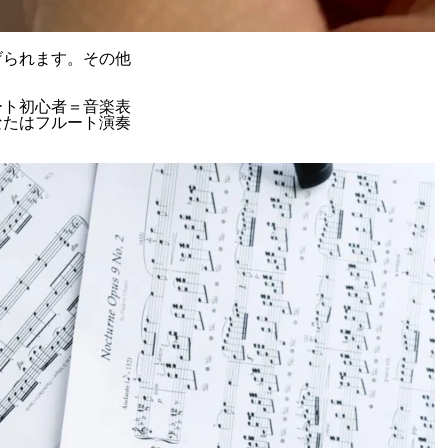
げられます。その他
ート初心者＝音楽表
なたはフルート演奏