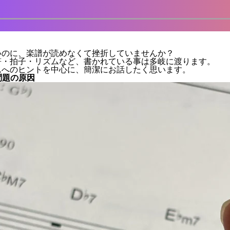
いのに、楽譜が読めなくて挫折していませんか？
符・拍子・リズムなど、書かれている事は多岐に渡ります。
んへのヒントを中心に、簡潔にお話したく思います。
問題の原因