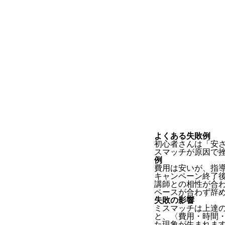
よくある失敗例
初心者さんは「安
スマッチが原因で
例
費用は安いが、指
キャンペーン終了
講師との相性が合
ペースが合わず辞
失敗の影響
ミスマッチは上達
と、〈費用・時間
た現象が生まれま