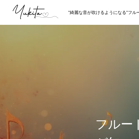
"綺麗な音が吹けるようになる"フル
HOME
ABOUT
講師プロフィール
理念やスタイ
フルー