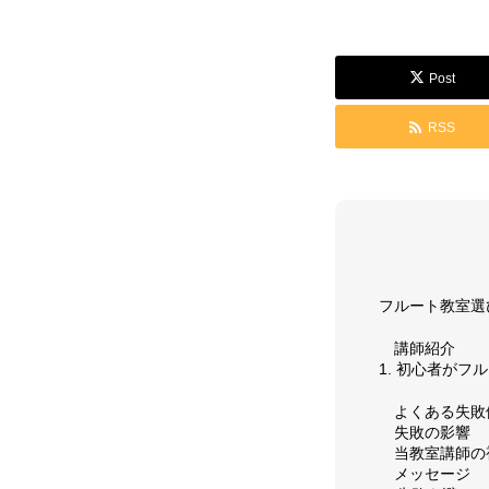
GALLERY
Post
RSS
演奏動画
コンサート情
SUPPORT
フルート教室選
講師紹介
1. 初心者が
お問い合わせ
個人情報保護
よくある失敗
失敗の影響
当教室講師の
メッセージ