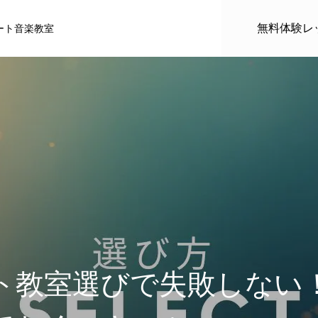
無料体験レ
ート音楽教室
ル
推薦者
ト教室選びで失敗しない