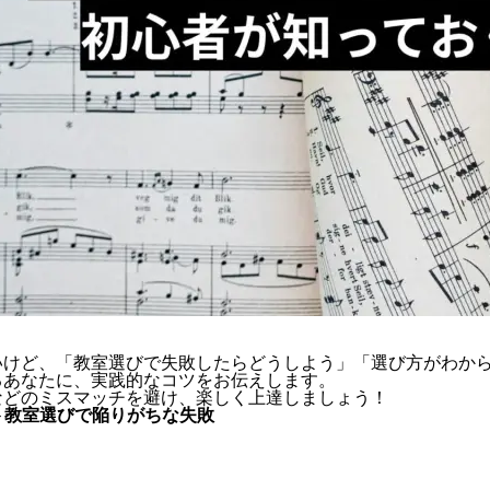
いけど、「教室選びで失敗したらどうしよう」「選び方がわか
るあなたに、実践的なコツをお伝えします。
などのミスマッチを避け、楽しく上達しましょう！
ート教室選びで陥りがちな失敗