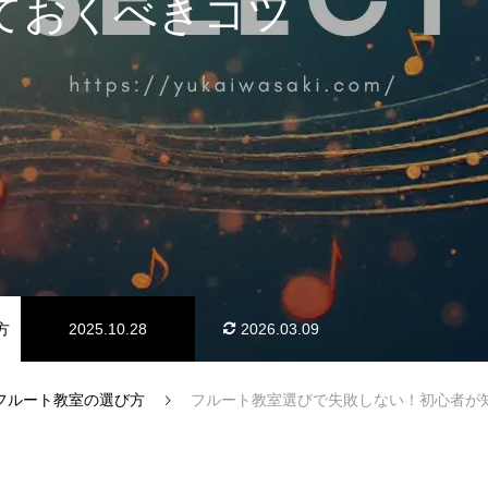
ておくべきコツ
料金体系
方
2025.10.28
2026.03.09
知らせ）
フルート教室の選び方
フルート教室選びで失敗しない！初心者が
アクセス情報