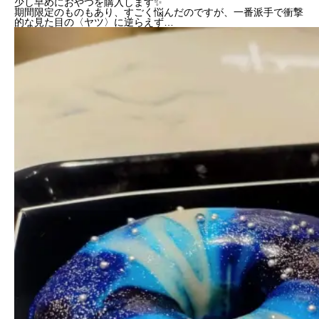
少し早めにおやつを購入します✨️
期間限定のものもあり、すごく悩んだのですが、一番派手で衝撃
的な見た目の〈ヤツ〉に逆らえず…