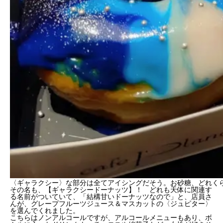
〈ギャラクシー〉な部分は全てアイシングだそう。お砂糖、どれく
その名も、【ギャラクシードーナッツ】！ どれも天体に関連す
る名前がついていて、「結構甘いドーナッツなので」と、店員さ
んが、グレープフルーツジュース＆マスカットの〈ジュピター〉
を選んでくれました。
こちらはノンアルコールですが、アルコールメニューもあり、ボ