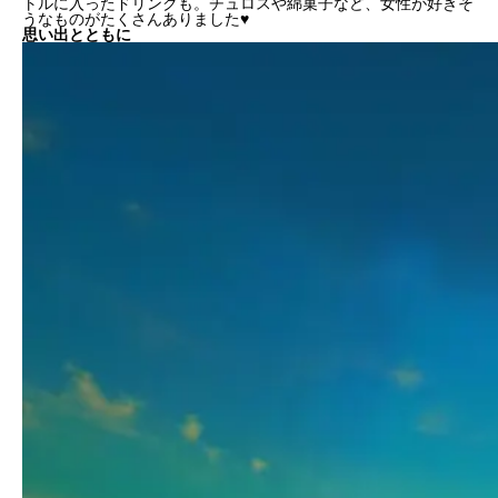
トルに入ったドリンクも。チュロスや綿菓子など、女性が好きそ
うなものがたくさんありました♥️
思い出とともに