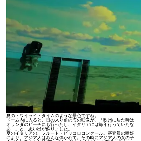
夏のトワイライトタイムのような景色ですね。
ドーム内に入ると、日の入り前の海の映像が。「欧州に居た時は
オランダのビーチにも行ったし、イタリアには毎年行っていたな
あ…」と、思い出が蘇りました。
夏のイタリアの、フルート・ピッコロコンクール。審査員の嗜好
により、アジア人はみんな弾かれて。その時にアジア人の女の子