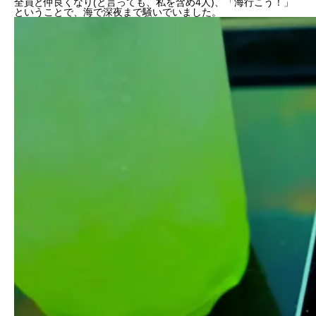
全員と仲良くなり(と言っても、私を含め4人)、「海行こう！」
ということで、海で深夜まで騒いでいました。