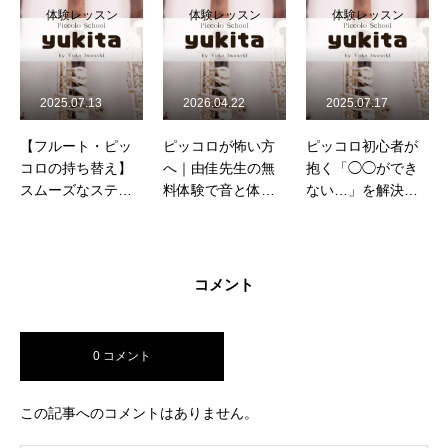
体験レッスン
体験レッスン
体験レッスン
2026.04.22
2025.07.17
2026.04.12
ピッコロが怖い方
ピッコロ初心者が
ピッコロ初心者歓
へ｜由佳先生の無
抱く「◯◯ができ
迎！由佳先生の寄
料体験で音と体感
ない…」を解決！7
り添う無料体験レ
が激変する
つの課題と克服法
ッスンで高音の楽
しさを
コメント
0 コメント
この記事へのコメントはありません。