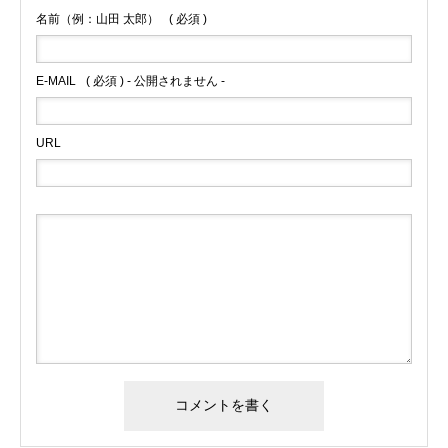
名前（例：山田 太郎）
( 必須 )
E-MAIL
( 必須 ) - 公開されません -
URL