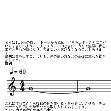
まずは1日5分のロングトーンから始め、〈音を出す〉ことにこだ
わりすぎないようにしましょう。このときに、力んで無理に音を
出すとそれが癖になり、力まないと吹けなくなることもありま
す。
最初は音を出すことよりも、
体の使い方などの基礎
に重点を置き
ましょう。
譜例
これに慣れてきたら複数の音を並べる・音程を安定させる・チュ
ーナーを利用した練習なども取り入れてみましょう。
7. ピッコロを試してみたい方へ