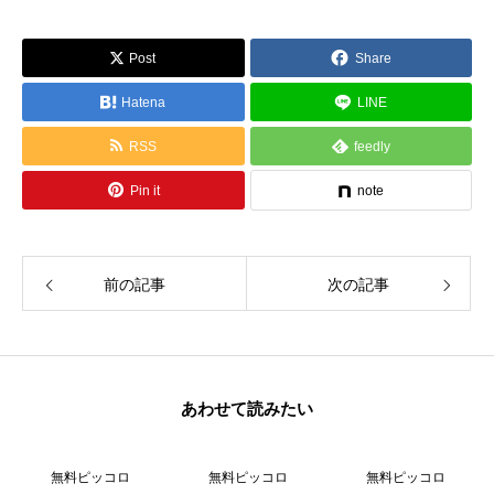
ら一緒に創造しましょう。
Post
Share
Hatena
LINE
RSS
feedly
Pin it
note
前の記事
次の記事
あわせて読みたい
無料ピッコロ
無料ピッコロ
無料ピッコロ