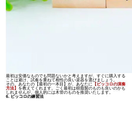
最初は安価なものでも問題ないかと考えますが、すぐに購入する
ことは避け、
試奏
を重ねて相性の良い楽器を選びましょう。
その、あなたの
【最初の一本目】
が、あなたに
【ピッコロの演奏
方法】
を教えてくれます。ごく最初は樹脂製のものも良いのかも
しれませんが、個人的には木管のものを推奨いたします。
6. ピッコロの練習法