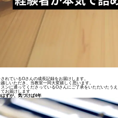
をされているOさんの成長記録をお届けします。
お越しいただき、当教室一同大変嬉しく思います。
ッスンに通ってくださっているOさんにご了承をいただいたうえ
してお届けします
」のはずが、気づけば4年