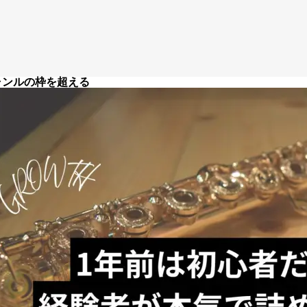
個人情報保護方針
特定商取引法
著作権
ャンルの枠を超える