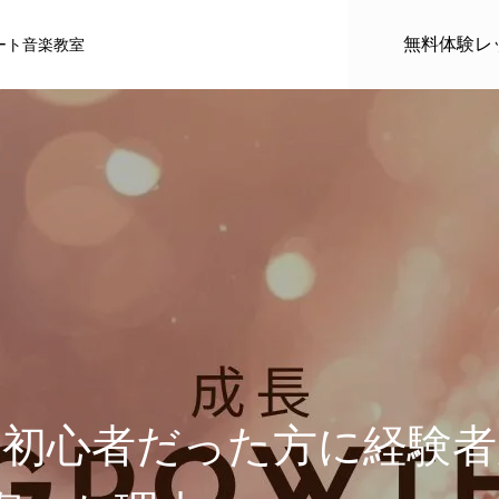
無料体験レ
ート音楽教室
ル
推薦者
は初心者だった方に経験