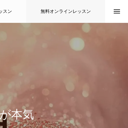
ッスン
無料オンラインレッスン
トップページ
講師紹介
者が本気