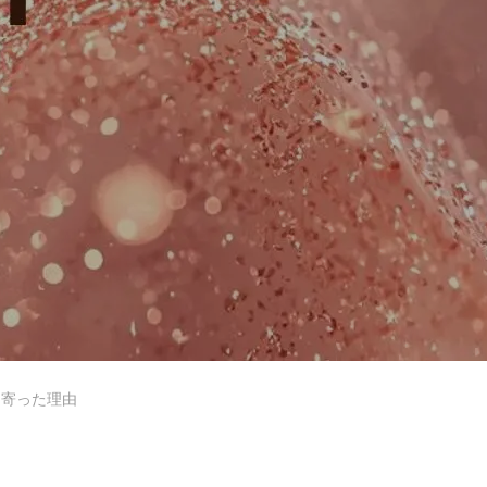
レッスン紹介
教室紹介
め寄った理由
サイトマップ