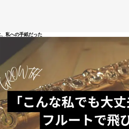
個人情報保護方針
特定商取引法
著作権
は、私への手紙だった