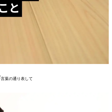
。
を言葉の通り表して