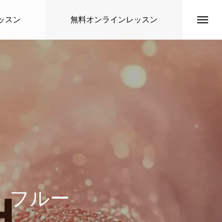
ッスン
無料オンラインレッスン
トップページ
講師紹介
」フルー