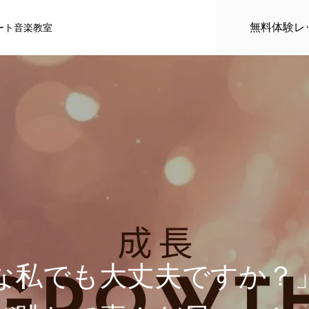
無料体験レ
ート音楽教室
ル
推薦者
な私でも大丈夫ですか？