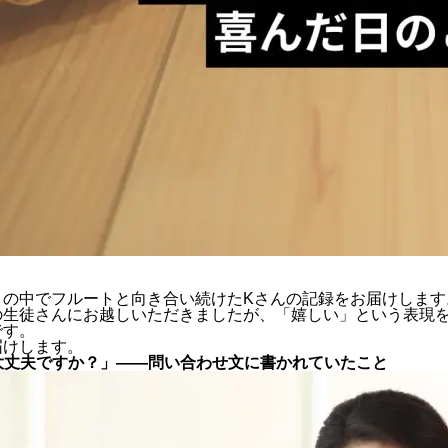
々の中でフルートと向き合い続けたKさんの記録をお届けします
の生徒さんにお越しいただきましたが、「嬉しい」という表現
です。
届けします。
も大丈夫ですか？」——問い合わせ文に書かれていたこと