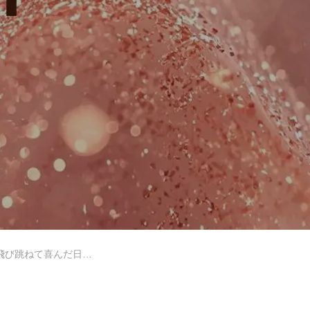
レッスン紹介
教室紹介
跳ねて喜んだ日のこと
サイトマップ