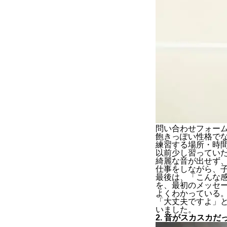
問い合わせフォー
飽きっぽい性格で
練習する場所・時
以前少し習ってい
綺麗な音が出せず
仕事をしながら、
最後は、「こんな
を、最初のメッセ
よくわかっている
「大丈夫ですよ」
いました。
2. 音がスカスカだ