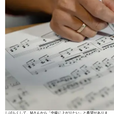
しばらくして、Mさんから「
中級に上がりたい
」と希望がありま