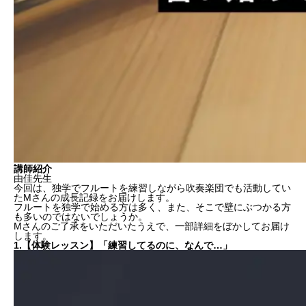
講師紹介
由佳先生
今回は、独学でフルートを練習しながら吹奏楽団でも活動してい
たMさんの成長記録をお届けします。
フルートを独学で始める方は多く、また、そこで壁にぶつかる方
も多いのではないでしょうか。
Mさんのご了承をいただいたうえで、一部詳細をぼかしてお届け
します。
1.【体験レッスン】「練習してるのに、なんで…」