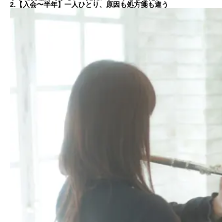
2.【入会〜半年】一人ひとり、原因も処方箋も違う